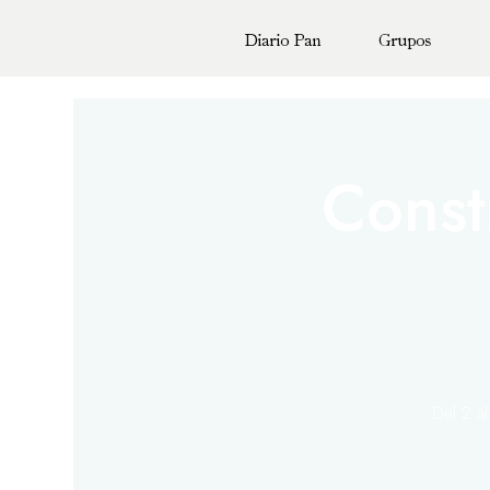
Diario Pan
Grupos
Const
Del 2 a