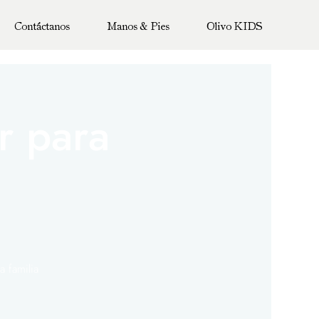
Contáctanos
Manos & Pies
Olivo KIDS
r para
 familia