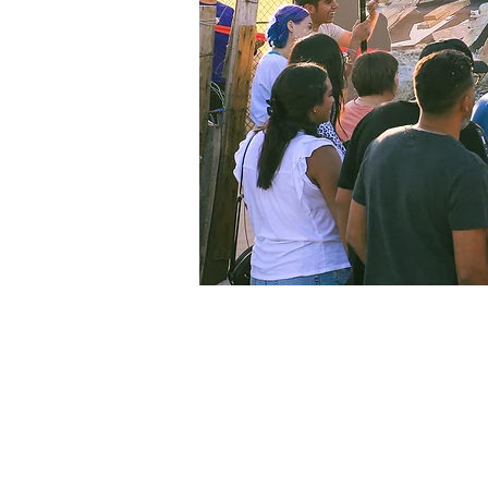
Horario y ubic
02 dic 2024, 5:00 a.m. – 0
Comunidad Olivo, C. Cam. Vi