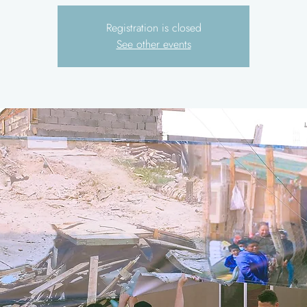
Registration is closed
See other events