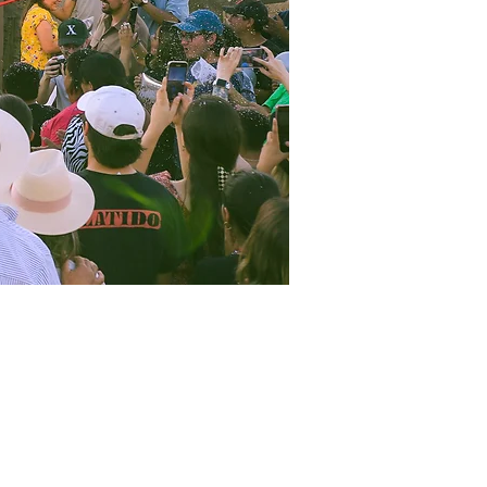
exico